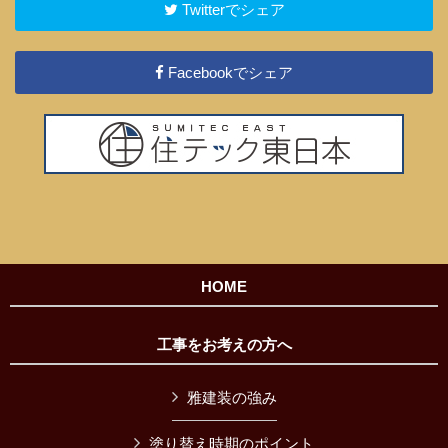
Twitterでシェア
Facebookでシェア
HOME
工事をお考えの方へ
雅建装の強み
塗り替え時期のポイント